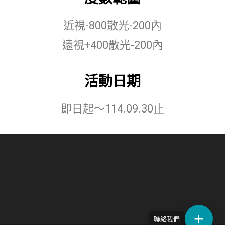
近視-800散光-200內
遠視+400散光-200內
活動日期
即日起～114.09.30止
聯絡我們