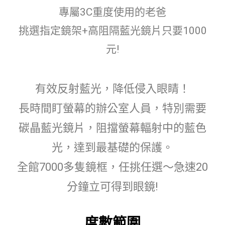
專屬3C重度使用的老爸
挑選指定鏡架+高阻隔藍光鏡片只要1000
元!
有效反射藍光，降低侵入眼睛！
長時間盯螢幕的辦公室人員，特別需要
碳晶藍光鏡片，阻擋螢幕輻射中的藍色
光，達到最基礎的保護。
全館7000多隻鏡框，任挑任選～急速20
分鐘立可得到眼鏡!
度數範圍