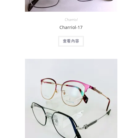
Charriol
Charriol-17
查看內容