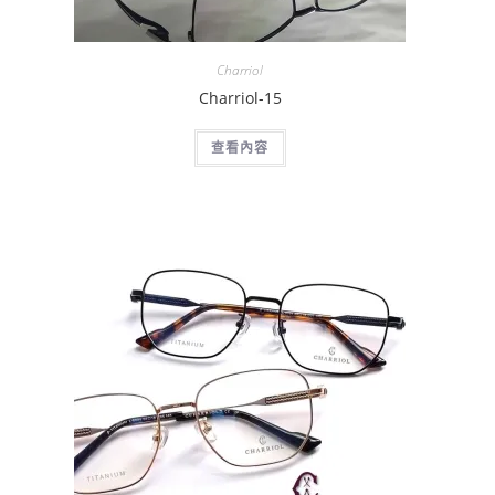
Charriol
Charriol-15
查看內容