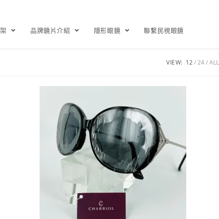
鏡架
品牌鏡片介紹
隱形眼鏡
聯繫民視眼鏡
VIEW:
12
24
ALL