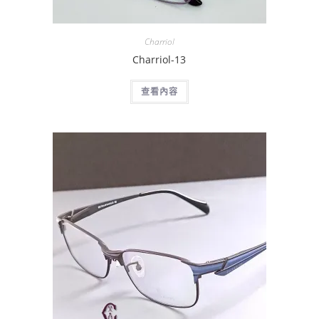
Charriol
Charriol-13
查看內容