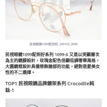
民視眼鏡1099配到好_200102_0006
民視眼鏡1099配到好系列 1099-6
又是以突顯層次
為主的鏡腳設計，玫瑰金配色倍顯低調奢華風格，
大圓鏡框設計具備修飾臉部的功能，絕對是愛美女
性的不二選擇。
TOP1 民視眼鏡品牌鏡架系列 Crocodile純
鈦-1