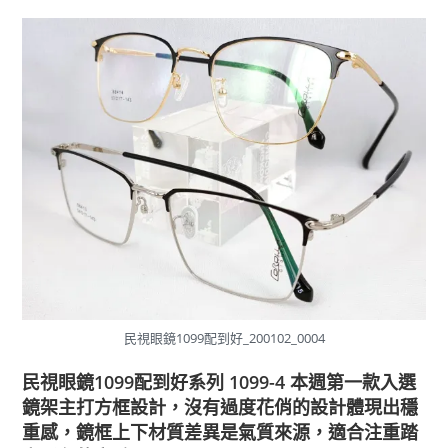
民視眼鏡1099配到好_200102_0004
民視眼鏡1099配到好系列 1099-4
本週第一款入選
鏡架主打方框設計，沒有過度花俏的設計體現出穩
重感，鏡框上下材質差異是氣質來源，適合注重踏