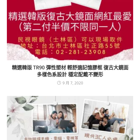
精選韓版 TR90 彈性塑材 輕舒適記憶膠框 復古大鏡面
多樣色系設計 穩定配戴不變形
9 月 7, 2020