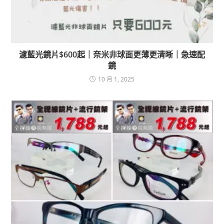
濾藍光鏡片$600起｜奈米非球面更薄更清晰｜急速配
鏡
10 月 1, 2025