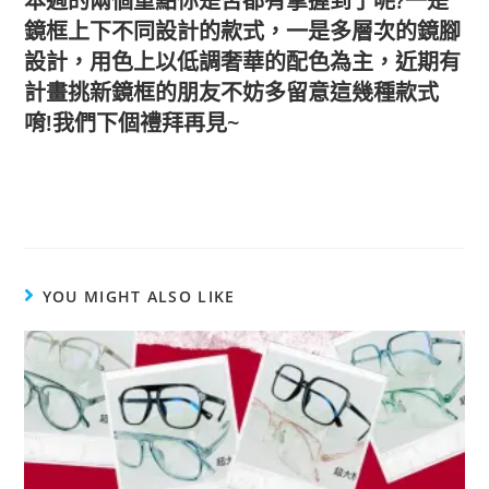
本週的兩個重點你是否都有掌握到了呢?一是
鏡框上下不同設計的款式，一是多層次的鏡腳
設計，用色上以低調奢華的配色為主，近期有
計畫挑新鏡框的朋友不妨多留意這幾種款式
唷!我們下個禮拜再見~
YOU MIGHT ALSO LIKE