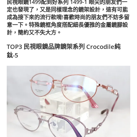
民視眼鏡1499配到好系列 1499-1
眼尖的朋友們一
定也發現了，又是同樣理念的鏡架設計，這有可能
成為接下來的流行款唷!喜歡時尚的朋友們不妨多留
意一下。特殊鏡框角度搭配細長優雅的金屬鏡腳設
計，簡約又不失大方。
TOP3 民視眼鏡品牌鏡架系列 Crocodile純
鈦-5