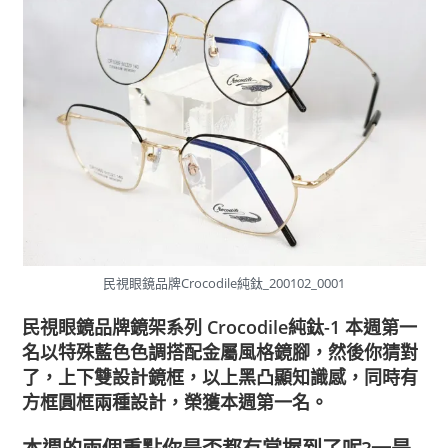
民視眼鏡品牌Crocodile純鈦_200102_0001
民視眼鏡品牌鏡架系列 Crocodile純鈦-1
本週第一
名以特殊藍色色調搭配金屬風格鏡腳，然後你猜對
了，上下雙設計鏡框，以上黑凸顯知識感，同時有
方框圓框兩種設計，榮獲本週第一名。