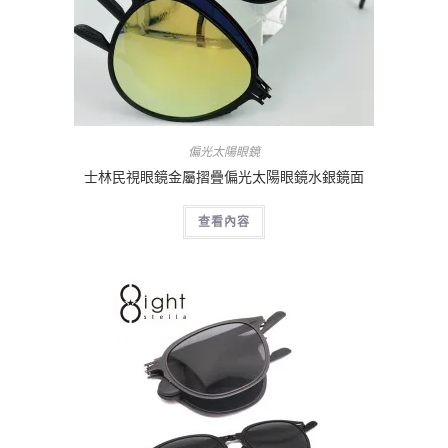
偏光太陽眼鏡
士林民視眼鏡金屬摺疊偏光太陽眼鏡水銀鏡面
查看內容