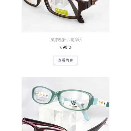
民視眼鏡699配到好
699-2
查看內容