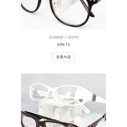
民視眼鏡699配到好
699-15
查看內容