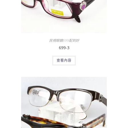
民視眼鏡699配到好
699-3
查看內容