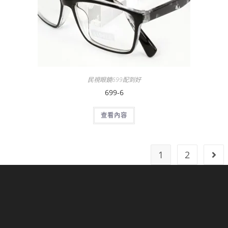
民視眼鏡699配到好
699-6
查看內容
1
2