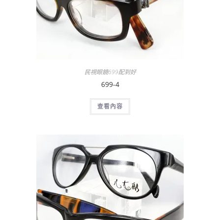
民視眼鏡699配到好
699-4
查看內容