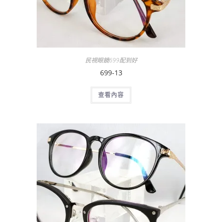
民視眼鏡699配到好
699-13
查看內容