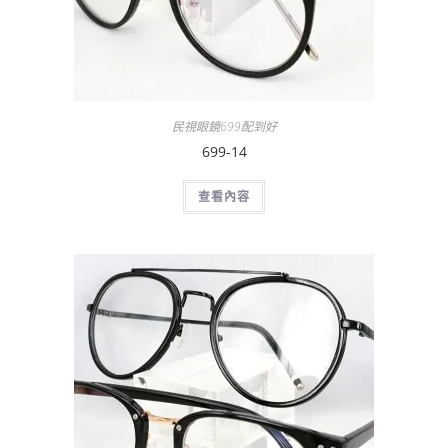
民視眼鏡699配到好
699-14
查看內容