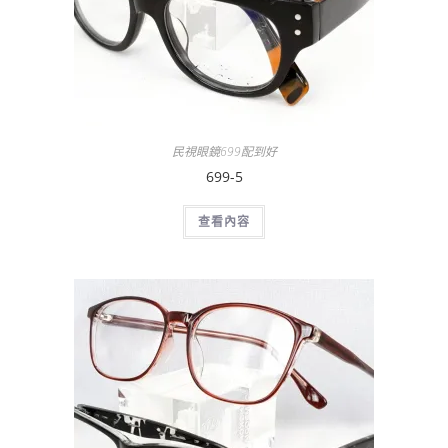
民視眼鏡699配到好
699-5
查看內容