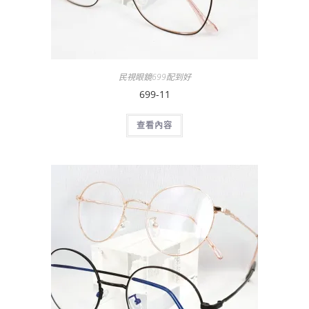
民視眼鏡699配到好
699-11
查看內容