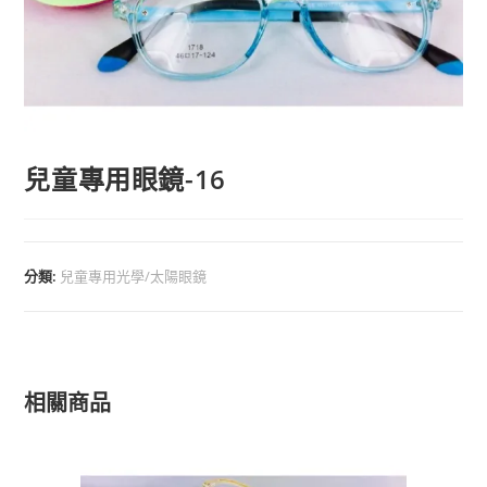
兒童專用眼鏡-16
分類:
兒童專用光學/太陽眼鏡
相關商品