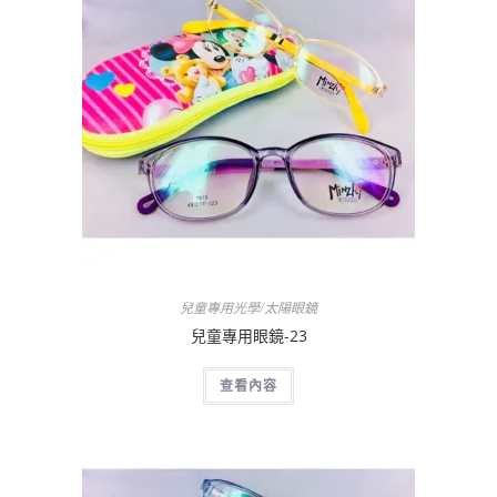
兒童專用光學/太陽眼鏡
兒童專用眼鏡-23
查看內容