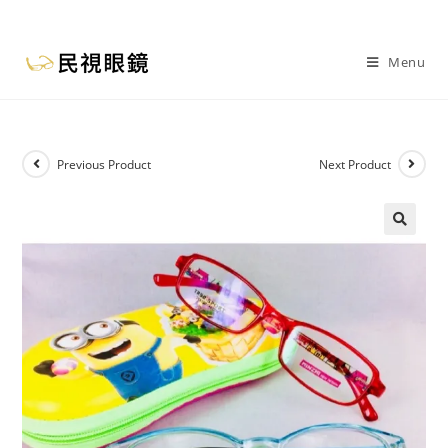
Menu
Previous Product
Next Product