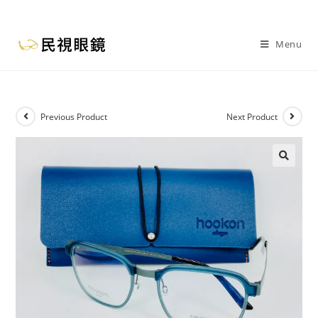
Menu
Previous Product
Next Product