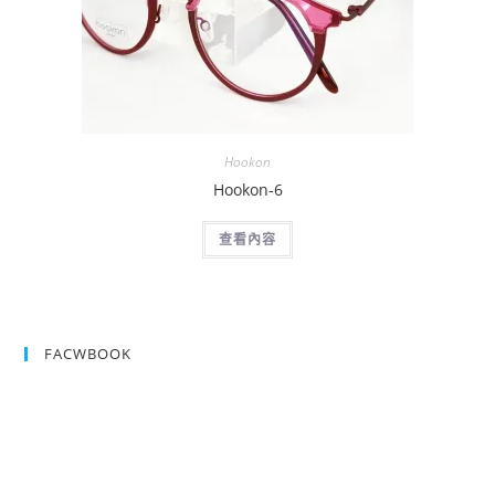
Hookon
Hookon-6
查看內容
FACWBOOK