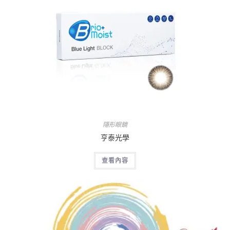
隱形眼鏡
亨泰光學
查看內容