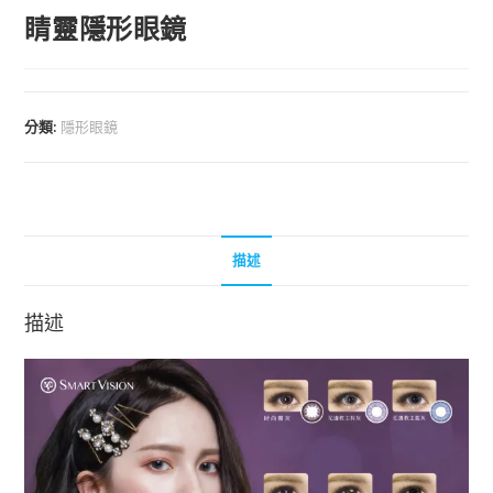
睛靈隱形眼鏡
分類:
隱形眼鏡
描述
描述