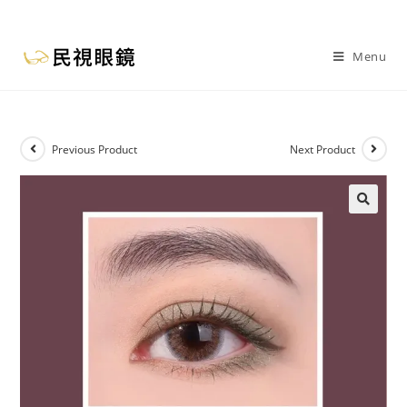
Menu
Previous Product
Next Product