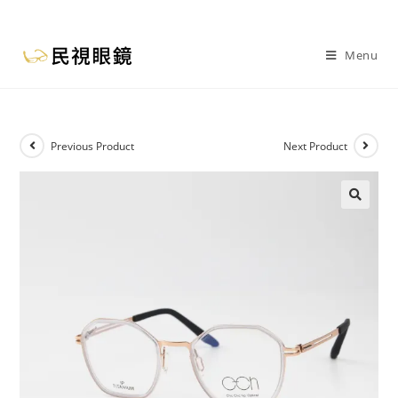
Menu
Previous Product
Next Product