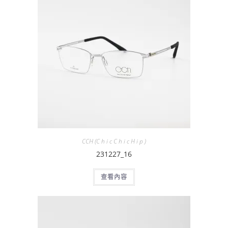
CCH (C h i c C h i c H i p )
231227_16
查看內容