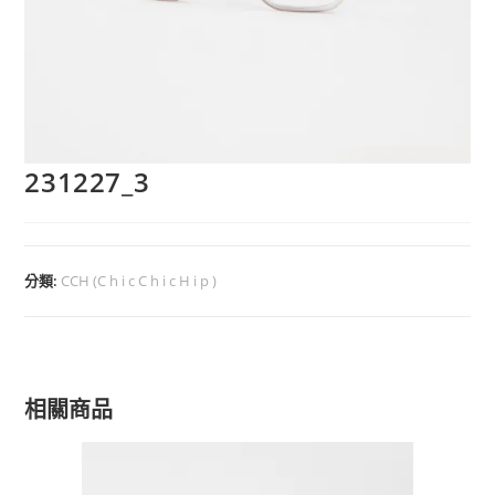
231227_3
分類:
CCH (C h i c C h i c H i p )
相關商品