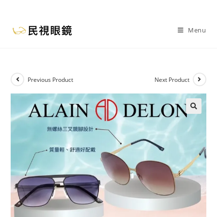
Menu
Previous Product
Next Product