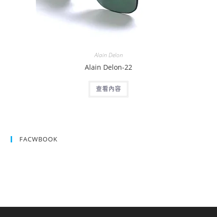
Alain Delon
Alain Delon-22
查看內容
FACWBOOK