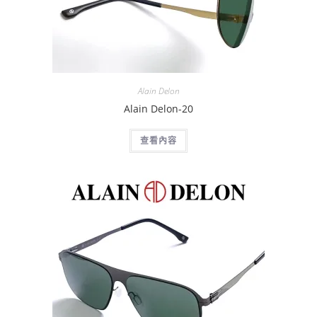
Alain Delon
Alain Delon-20
查看內容