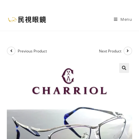
Menu
Previous Product
Next Product