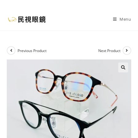
Menu
Previous Product
Next Product