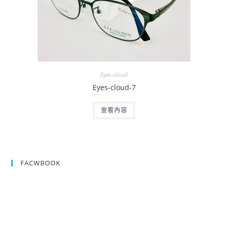
Eyes-cloud
Eyes-cloud-7
查看內容
FACWBOOK