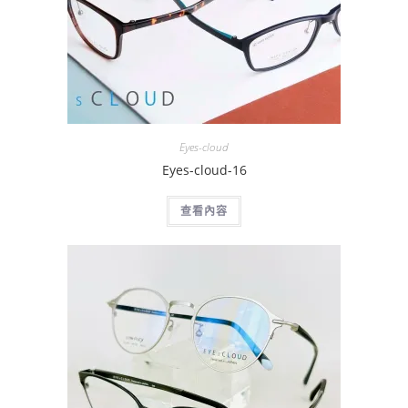
Eyes-cloud
Eyes-cloud-16
查看內容