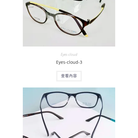
Eyes-cloud
Eyes-cloud-3
查看內容