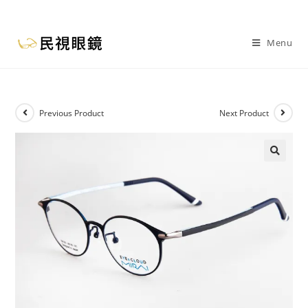
Menu
Previous Product
Next Product