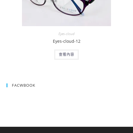
Eyes-cloud
Eyes-cloud-12
查看內容
FACWBOOK