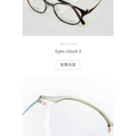
Eyes-cloud
Eyes-cloud-3
查看內容