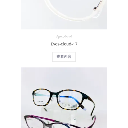
Eyes-cloud
Eyes-cloud-17
查看內容