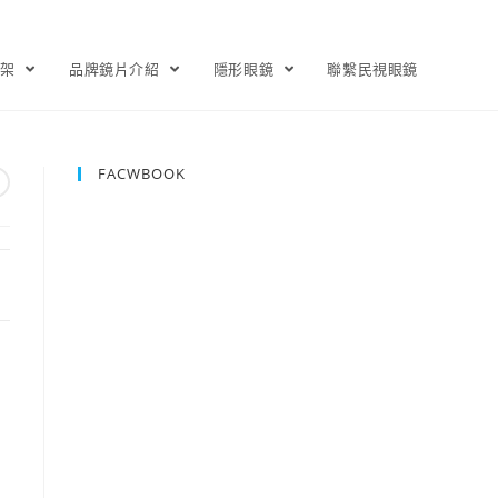
鏡架
品牌鏡片介紹
隱形眼鏡
聯繫民視眼鏡
FACWBOOK