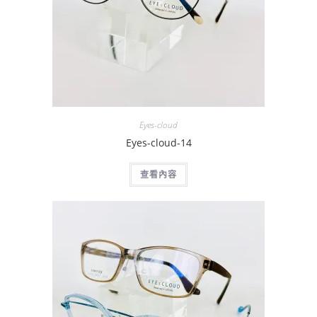
Eyes-cloud
Eyes-cloud-14
查看內容