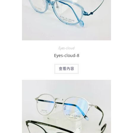
Eyes-cloud
Eyes-cloud-8
查看內容