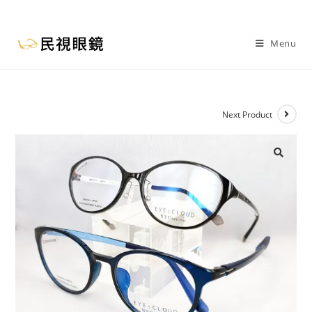
Menu
Next Product