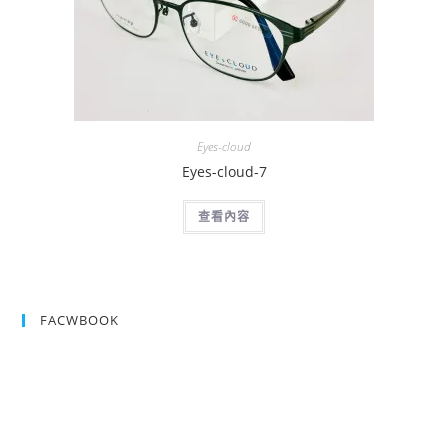
Eyes-cloud
Eyes-cloud-7
查看內容
FACWBOOK