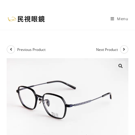
Menu
Previous Product
Next Product