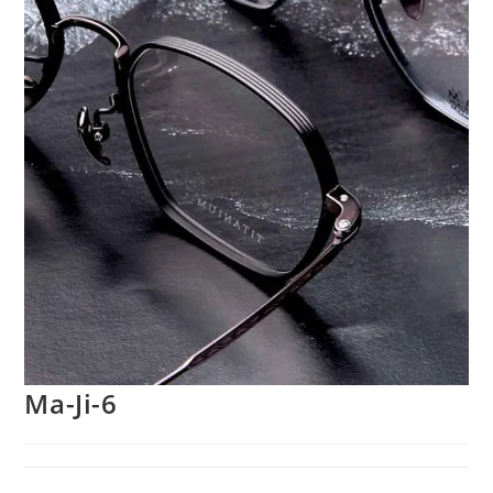
Ma-Ji-6