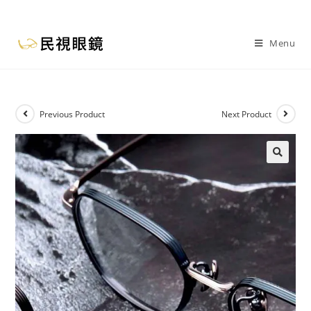
Menu
Previous Product
Next Product