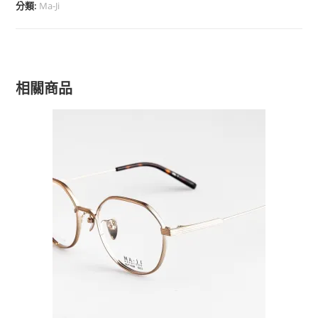
分類:
Ma-Ji
相關商品