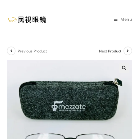
Menu
Previous Product
Next Product