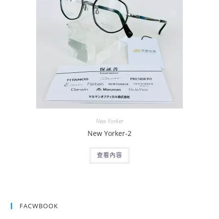
New Yorker
New Yorker-2
查看內容
FACWBOOK