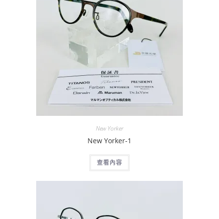
New Yorker
New Yorker-1
查看內容