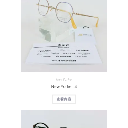
New Yorker
New Yorker-4
查看內容