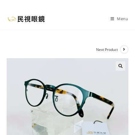
Menu
Next Product