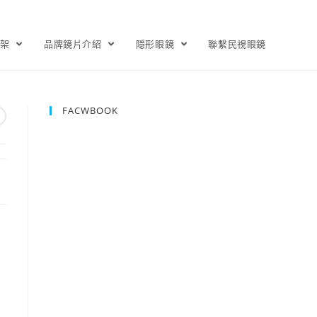
鏡架
品牌鏡片介紹
隱形眼鏡
聯繫民視眼鏡
FACWBOOK