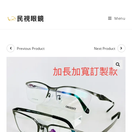
Menu
Previous Product
Next Product