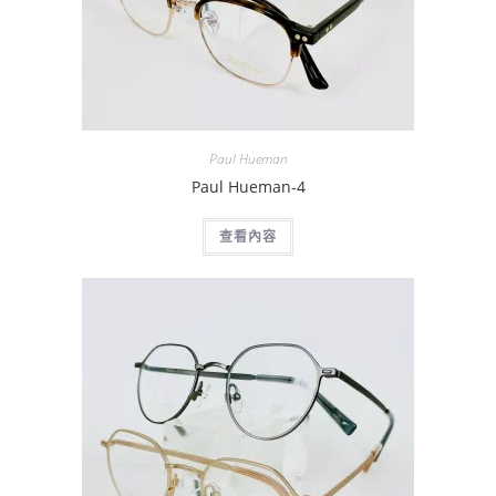
Paul Hueman
Paul Hueman-4
查看內容