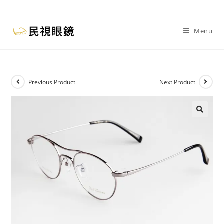
Menu
Previous Product
Next Product