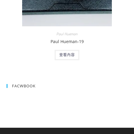
Paul Hueman
Paul Hueman-19
查看內容
FACWBOOK