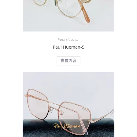
Paul Hueman
Paul Hueman-5
查看內容