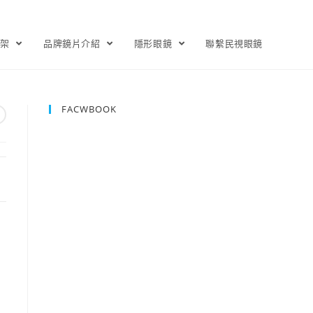
鏡架
品牌鏡片介紹
隱形眼鏡
聯繫民視眼鏡
FACWBOOK