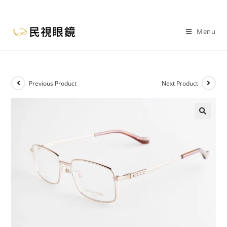
Menu
Previous Product
Next Product