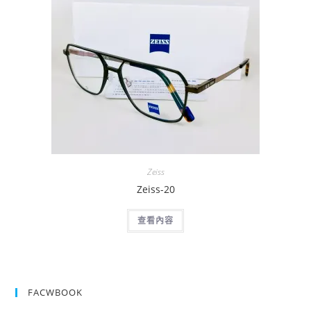
Zeiss
Zeiss-20
查看內容
FACWBOOK