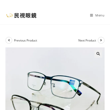
Menu
Previous Product
Next Product