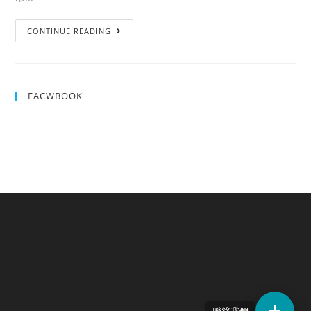
CONTINUE READING
FACWBOOK
聯絡我們