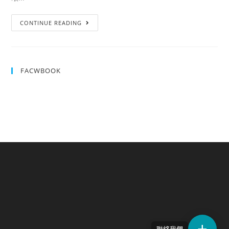
CONTINUE READING
FACWBOOK
聯絡我們