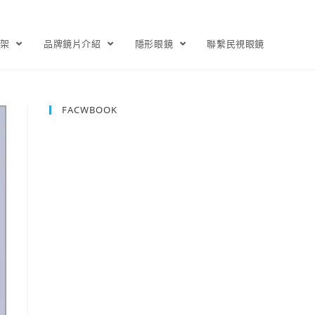
鏡架
品牌鏡片介紹
隱形眼鏡
聯繫民視眼鏡
FACWBOOK