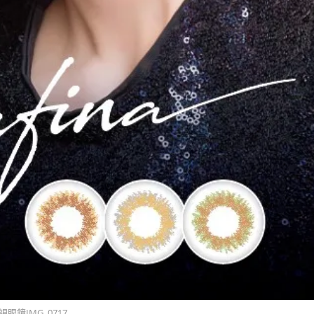
視眼鏡IMG_0717