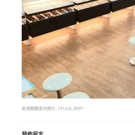
民視眼鏡室內照片_191226_0007
發佈留言