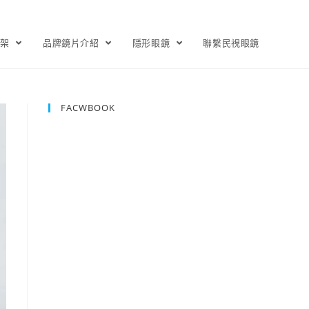
鏡架
品牌鏡片介紹
隱形眼鏡
聯繫民視眼鏡
FACWBOOK