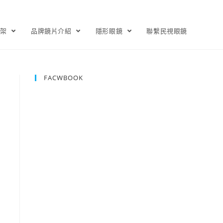
鏡架
品牌鏡片介紹
隱形眼鏡
聯繫民視眼鏡
FACWBOOK