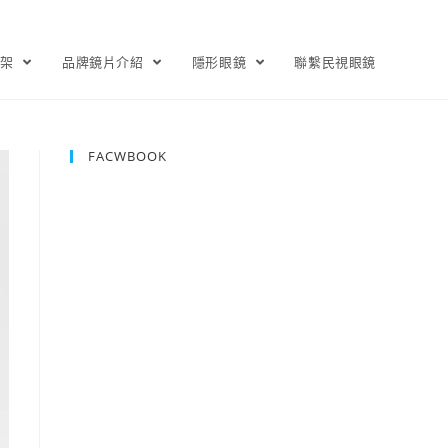
鏡架
品牌鏡片介紹
隱形眼鏡
聯繫民視眼鏡
FACWBOOK