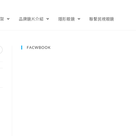
鏡架
品牌鏡片介紹
隱形眼鏡
聯繫民視眼鏡
FACWBOOK