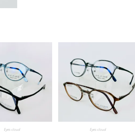
Eyes-cloud
Eyes-cloud